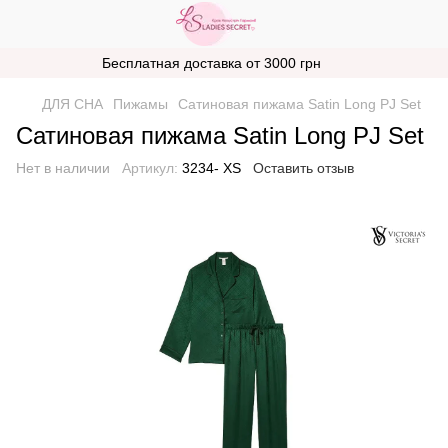
Бесплатная доставка от 3000 грн
ДЛЯ СНА
Пижамы
Сатиновая пижама Satin Long PJ Set
Сатиновая пижама Satin Long PJ Set
Нет в наличии
Артикул:
3234- XS
Оставить отзыв