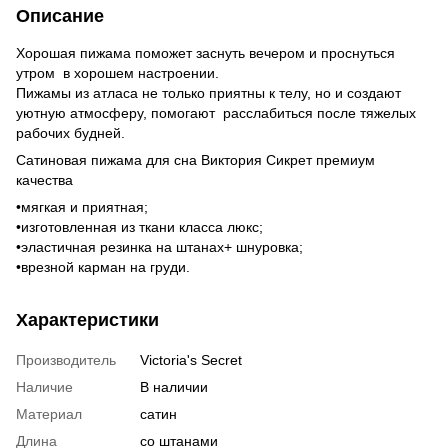
Описание
Хорошая пижама поможет заснуть вечером и проснуться
утром в хорошем настроении.
Пижамы из атласа не только приятны к телу, но и создают
уютную атмосферу, помогают расслабиться после тяжелых
рабочих будней.
Сатиновая пижама для сна Виктория Сикрет премиум
качества
•мягкая и приятная;
•изготовленная из ткани класса люкс;
•эластичная резинка на штанах+ шнуровка;
•врезной карман на груди.
Характеристики
Производитель
Victoria's Secret
Наличие
В наличии
Материал
сатин
Длина
со штанами