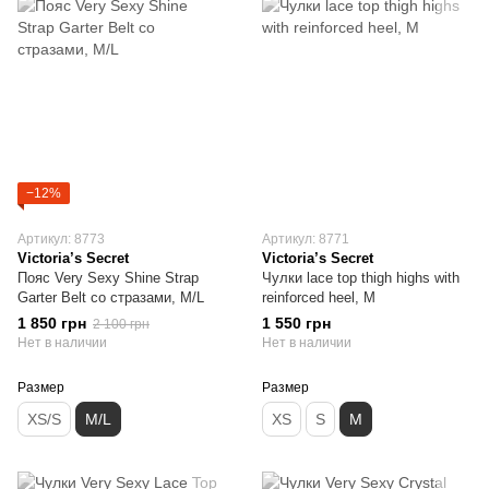
−12%
Артикул: 8773
Артикул: 8771
Victoria’s Secret
Victoria’s Secret
Пояс Very Sexy Shine Strap
Чулки lace top thigh highs with
Garter Belt со стразами, M/L
reinforced heel, M
1 850 грн
1 550 грн
2 100 грн
Нет в наличии
Нет в наличии
Размер
Размер
XS/S
M/L
XS
S
M