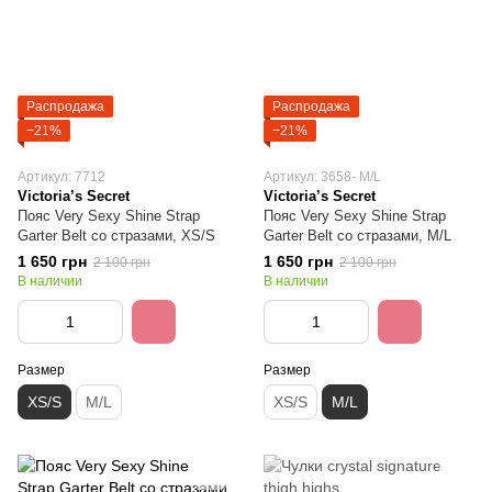
Распродажа
Распродажа
−21%
−21%
Артикул: 7712
Артикул: 3658- M/L
Victoria’s Secret
Victoria’s Secret
Пояс Very Sexy Shine Strap
Пояс Very Sexy Shine Strap
Garter Belt со стразами, XS/S
Garter Belt со стразами, M/L
1 650 грн
1 650 грн
2 100 грн
2 100 грн
В наличии
В наличии
Размер
Размер
XS/S
M/L
XS/S
M/L