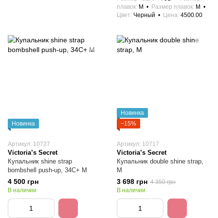
плавок
M
Размер плавок
M
Цвет
Черный
Цена
4500.00
Новинка
Новинка
−15%
Артикул: 10727
Артикул: 10717
Victoria’s Secret
Victoria’s Secret
Купальник shine strap
Купальник double shine strap,
bombshell push-up, 34C+ M
M
4 500 грн
3 698 грн
4 350 грн
В наличии
В наличии