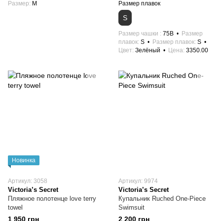
Размер
M
Размер плавок
S
Размер чашки
75B
Размер
плавок
S
Размер плавок
S
Цвет
Зелёный
Цена
3350.00
Новинка
Артикул: 3058
Артикул: 9974
Victoria’s Secret
Victoria’s Secret
Пляжное полотенце love terry
Купальник Ruched One-Piece
towel
Swimsuit
1 950 грн
2 200 грн