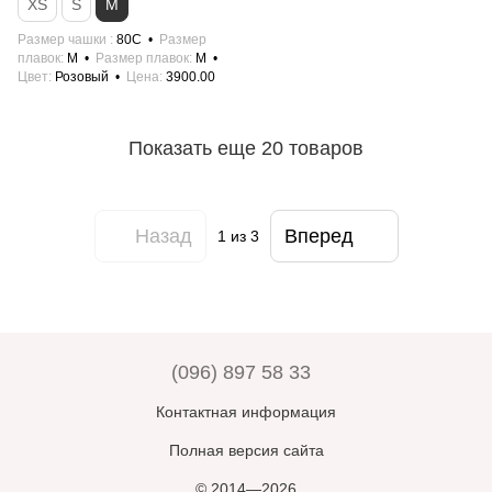
XS
S
M
Размер чашки
80C
Размер
плавок
M
Размер плавок
M
Цвет
Розовый
Цена
3900.00
Показать еще 20 товаров
Назад
Вперед
1
из 3
(096) 897 58 33
Контактная информация
Полная версия сайта
© 2014—2026