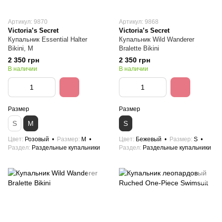
Артикул: 9870
Артикул: 9868
Victoria’s Secret
Victoria’s Secret
Купальник Essential Halter
Купальник Wild Wanderer
Bikini, M
Bralette Bikini
2 350 грн
2 350 грн
В наличии
В наличии
Размер
Размер
S
M
S
Цвет
Розовый
Размер
M
Цвет
Бежевый
Размер
S
Раздел
Раздельные купальники
Раздел
Раздельные купальники