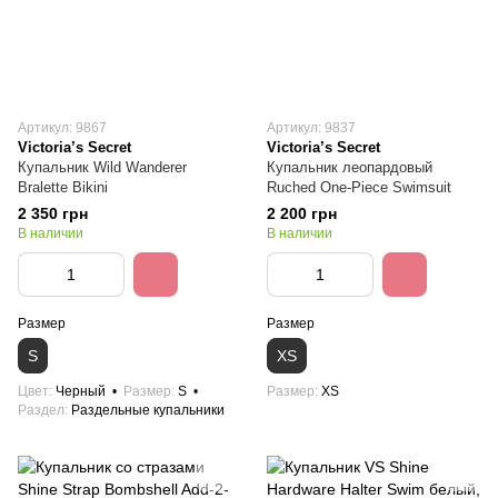
Артикул: 9867
Артикул: 9837
Victoria’s Secret
Victoria’s Secret
Купальник Wild Wanderer
Купальник леопардовый
Bralette Bikini
Ruched One-Piece Swimsuit
2 350 грн
2 200 грн
В наличии
В наличии
Размер
Размер
S
XS
Цвет
Черный
Размер
S
Размер
XS
Раздел
Раздельные купальники