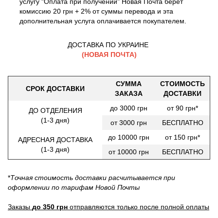
услугу "Оплата при получении" Новая Почта берет
комиссию 20 грн + 2% от суммы перевода и эта
дополнительная услуга оплачивается покупателем.
ДОСТАВКА ПО УКРАИНЕ
(НОВАЯ ПОЧТА)
СУММА
СТОИМОСТЬ
СРОК ДОСТАВКИ
ЗАКАЗА
ДОСТАВКИ
до 3000 грн
от 90 грн*
ДО ОТДЕЛЕНИЯ
(1-3 дня)
от 3000 грн
БЕСПЛАТНО
до 10000 грн
от 150 грн*
АДРЕСНАЯ ДОСТАВКА
(1-3 дня)
от 10000 грн
БЕСПЛАТНО
*
Точная стоимость доставки расчитывается при
оформлении по тарифам Новой Почты
Заказы
до 350 грн
отправляются только после полной оплаты