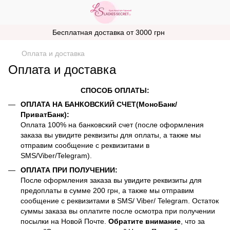
Бесплатная доставка от 3000 грн
Оплата и доставка
Оплата и доставка
СПОСОБ ОПЛАТЫ:
ОПЛАТА НА БАНКОВСКИЙ СЧЕТ(МоноБанк/
ПриватБанк):
Оплата 100% на банковский счет (после оформления
заказа вы увидите реквизиты для оплаты, а также мы
отправим сообщение с реквизитами в
SMS/Viber/Telegram).
ОПЛАТА ПРИ ПОЛУЧЕНИИ:
После оформления заказа вы увидите реквизиты для
предоплаты в сумме 200 грн, а также мы отправим
сообщение с реквизитами в SMS/ Viber/ Telegram. Остаток
суммы заказа вы оплатите после осмотра при получении
посылки на Новой Почте.
Обратите внимание
, что за