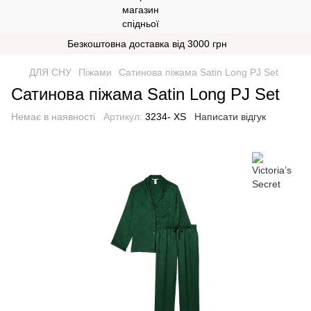
Безкоштовна доставка від 3000 грн
ДЛЯ СНУ
Піжами
Сатинова піжама Satin Long PJ Set
Сатинова піжама Satin Long PJ Set
Немає в наявності
Артикул:
3234- XS
Написати відгук