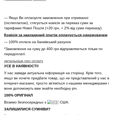
— Якщо Ви оплачуєте замовлення при отриманні
(післяплатою), стягується комісія за переказ суми за
тарифами Нової Пошти (+20 грн, + 2% від суми переказу).
Комісія за накладений платіж оплачується одержувачем
— 100% оплата на банківський рахунок
*Замовлення на суму до 400 грн відправляються тільки по
передоплаті.
детальніше про оплату
УСЕ В НАЯВНОСТІ!
У нас завжди актуальна інформація на сторінці. Крім того,
якщо ви хочете придбати товар, що не представлений у нас в
інтернет-магазині, просто зв'яжіться з нашими менеджерами і
вони допоможуть вам знайти необхідну річ.
100% ОРИГІНАЛ
Возимо безпосередньо з
США.
ЗАЛИШИЛИСЯ СУМНІВИ?