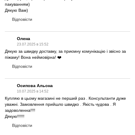
пакуванням)
Дякую Вам)
Відповісти
Олена
23.07.2025 в 15:52
Дякую за швидку доставку, за приємну комунікацію і звісно за
піжаму! Вона неймовірна! ❤️
Відповісти
Осипова Альона
10.07.2025 в 14:52
Купляю в цьому магазині не перший раз . Консультанти дуже
уважні. Замовлення прийшло швидко . Якість чудова . Я
задоволенна!!!!
Дякую!!!!!!
Відповісти