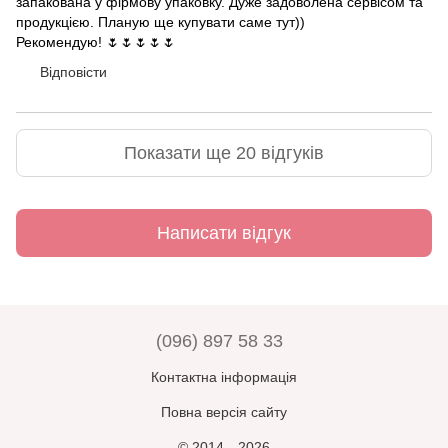
запакована у фірмову упаковку. Дуже задоволена сервісом та
продукцією. Планую ще купувати саме тут))
Рекомендую! 🌷🌷🌷🌷🌷
Відповісти
Показати ще 20 відгуків
Написати відгук
(096) 897 58 33
Контактна інформація
Повна версія сайту
© 2014—2026