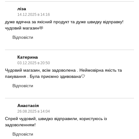
ліза
14.12.2025 в 14:16
дуже вдячна за якісний продукт та дуже швидку відправку!
чудовий магазин🫶
Відповісти
Катерина
03.12.2025 в 20:50
Чудовий магазин, всім задоволена . Неймовірна якість та
пакування . Була приємно здивована🤍
Відповісти
Анастасія
26.08.2025 в 14:04
Спрей чудовий, швидко відправили, користуюсь із
задоволенням!
Відповісти