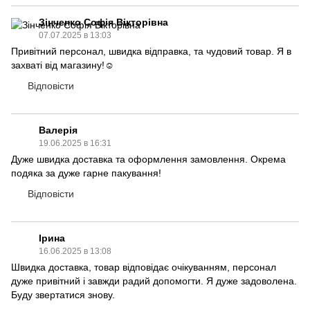
Зінченко Софія Вікторівна
07.07.2025 в 13:03
Привітний персонал, швидка відправка, та чудовий товар. Я в
захваті від магазину!☺️
Відповісти
Валерія
19.06.2025 в 16:31
Дуже швидка доставка та оформлення замовлення. Окрема
подяка за дуже гарне пакування!
Відповісти
Ірина
16.06.2025 в 13:08
Швидка доставка, товар відповідає очікуванням, персонал
дуже привітний і завжди радий допомогти. Я дуже задоволена.
Буду звертатися знову.