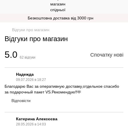
Безкоштовна доставка від 3000 грн
Відгуки про магазин
Відгуки про магазин
5.0
Спочатку нові
62
відгуки
Надежда
09.07.2026 в 18:27
Благодарю Вас за оперативную доставку,отдельное спасибо
за подарочный пакет VS.Рекомендую‼️🫶
Відповісти
Катерина Алексєєва
28.05.2026 в 14:03