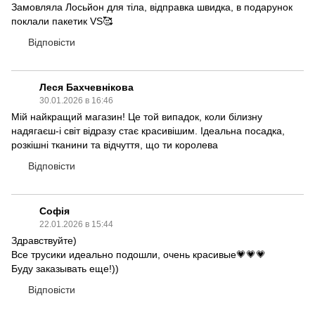
Замовляла Лосьйон для тіла, відправка швидка, в подарунок
поклали пакетик VS🥰
Відповісти
Леся Бахчевнікова
30.01.2026 в 16:46
Мій найкращий магазин! Це той випадок, коли білизну
надягаєш-і світ відразу стає красивішим. Ідеальна посадка,
розкішні тканини та відчуття, що ти королева
Відповісти
Софія
22.01.2026 в 15:44
Здравствуйте)
Все трусики идеально подошли, очень красивые💗💗💗
Буду заказывать еще!))
Відповісти