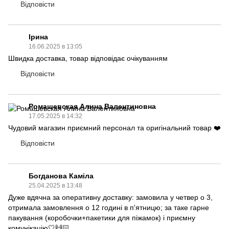
Відповісти
Ірина
16.06.2025 в 13:05
Швидка доставка, товар відповідає очікуванням
Відповісти
Ромашевская Алина Валентиновна
17.05.2025 в 14:32
Чудовий магазин приємний персонал та оригінальний товар ❤️
Відповісти
Богданова Каміла
25.04.2025 в 13:48
Дуже вдячна за оперативну доставку: замовила у четвер о 3,
отримала замовлення о 12 годині в п'ятницю; за таке гарне
пакування (коробочки+пакетики для піжамок) і приємну
комунікацію🤍🙌🏻