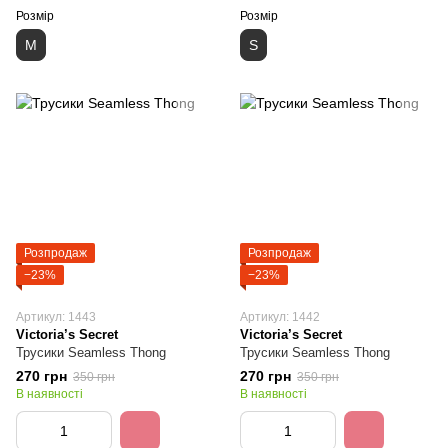
Розмір
Розмір
M
S
Розпродаж
Розпродаж
−23%
−23%
Артикул: 1443
Артикул: 1442
Victoria’s Secret
Victoria’s Secret
Трусики Seamless Thong
Трусики Seamless Thong
270 грн
270 грн
350 грн
350 грн
В наявності
В наявності