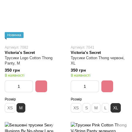
Новинка
Артикул: 7082
Артикул: 7041
Victoria’s Secret
Victoria’s Secret
Трусики Logo Cotton Thong
Трусики Cotton Thong червоні,
Panty, М
XL
350 грн
350 грн
В наявності
В наявності
Розмір
Розмір
XS
M
XS
S
M
L
XL