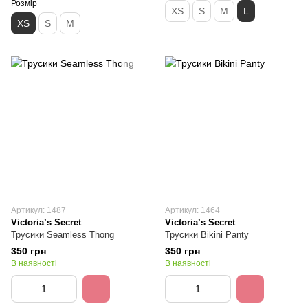
Розмір
XS
S
M
L
XS
S
M
Артикул: 1487
Артикул: 1464
Victoria’s Secret
Victoria’s Secret
Трусики Seamless Thong
Трусики Bikini Panty
350 грн
350 грн
В наявності
В наявності