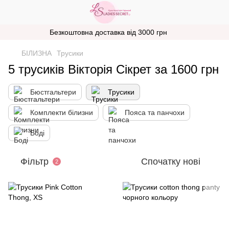
Безкоштовна доставка від 3000 грн
БІЛИЗНА
Трусики
5 трусиків Вікторія Сікрет за 1600 грн
Бюстгальтери
Трусики
Комплекти білизни
Пояса та панчохи
Боді
Фільтр
Спочатку нові
2