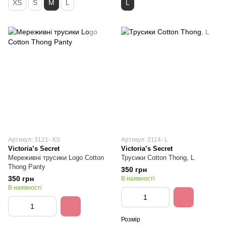
XS
S
M
L
L
Артикул: 3121- XS
Артикул: 2114- L
Victoria’s Secret
Victoria’s Secret
Мереживні трусики Logo Cotton
Трусики Cotton Thong, L
Thong Panty
350 грн
350 грн
В наявності
В наявності
Розмір