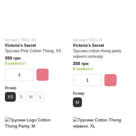
Артикул: 7501- XS
Артикул: 7481- M
Victoria’s Secret
Victoria’s Secret
Трусики Pink Cotton Thong, XS
Трусики cotton thong panty
чорного кольору
350 грн
350 грн
В наявності
В наявності
Розмір
Розмір
XS
S
M
L
M