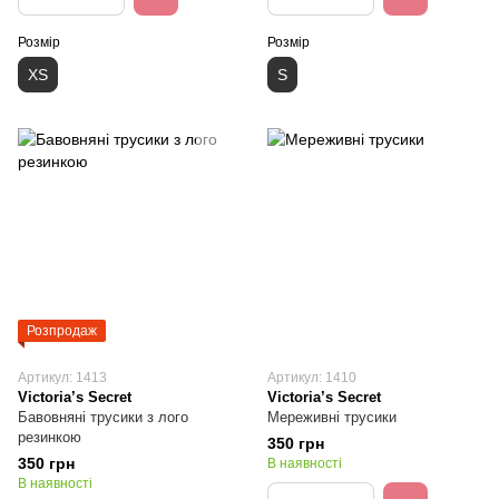
Розмір
Розмір
XS
S
Розпродаж
Артикул: 1413
Артикул: 1410
Victoria’s Secret
Victoria’s Secret
Бавовняні трусики з лого
Мереживні трусики
резинкою
350 грн
350 грн
В наявності
В наявності