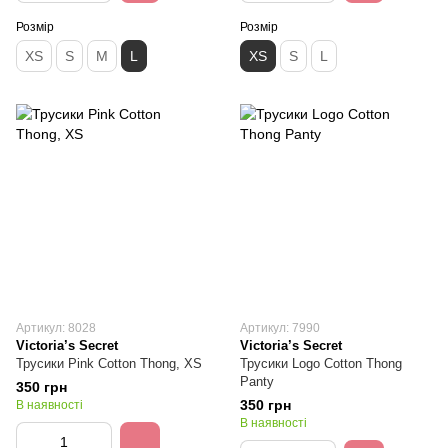
Розмір
Розмір
XS
S
M
L
XS
S
L
Артикул: 8028
Артикул: 7990
Victoria’s Secret
Victoria’s Secret
Трусики Pink Cotton Thong, XS
Трусики Logo Cotton Thong
Panty
350 грн
350 грн
В наявності
В наявності