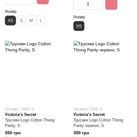
Розмір
Розмір
XS
S
M
L
XS
Артикул: 7945- S
Артикул: 7520- S
Victoria’s Secret
Victoria’s Secret
Трусики Logo Cotton Thong
Трусики Logo Cotton Thong
Panty, S
Panty червоні, S
350 грн
350 грн