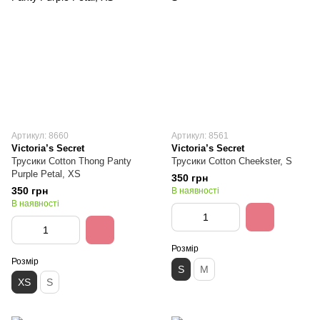
Артикул: 8660
Артикул: 8561
Victoria’s Secret
Victoria’s Secret
Трусики Cotton Thong Panty
Трусики Cotton Cheekster, S
Purple Petal, XS
350 грн
350 грн
В наявності
В наявності
Розмір
Розмір
S
M
XS
S