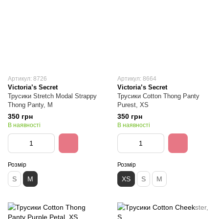
Артикул: 8726
Артикул: 8664
Victoria’s Secret
Victoria’s Secret
Трусики Stretch Modal Strappy
Трусики Cotton Thong Panty
Thong Panty, M
Purest, XS
350 грн
350 грн
В наявності
В наявності
Розмір
Розмір
S
M
XS
S
M