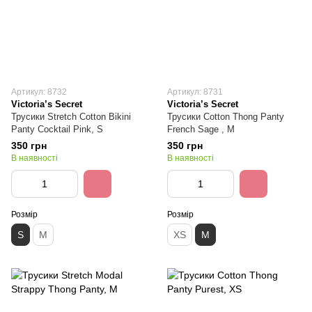
Артикул: 8732
Артикул: 8731
Victoria’s Secret
Victoria’s Secret
Трусики Stretch Cotton Bikini
Трусики Cotton Thong Panty
Panty Cocktail Pink, S
French Sage , M
350 грн
350 грн
В наявності
В наявності
Розмір
Розмір
S
M
XS
M