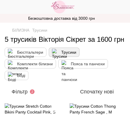
Безкоштовна доставка від 3000 грн
БІЛИЗНА
Трусики
5 трусиків Вікторія Сікрет за 1600 грн
Бюстгальтери
Трусики
Комплекти білизни
Пояса та панчохи
Боді
Фільтр
Спочатку нові
2