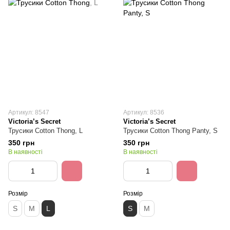
Артикул: 8547
Артикул: 8536
Victoria’s Secret
Victoria’s Secret
Трусики Cotton Thong, L
Трусики Cotton Thong Panty, S
350 грн
350 грн
В наявності
В наявності
Розмір
Розмір
S
M
L
S
M