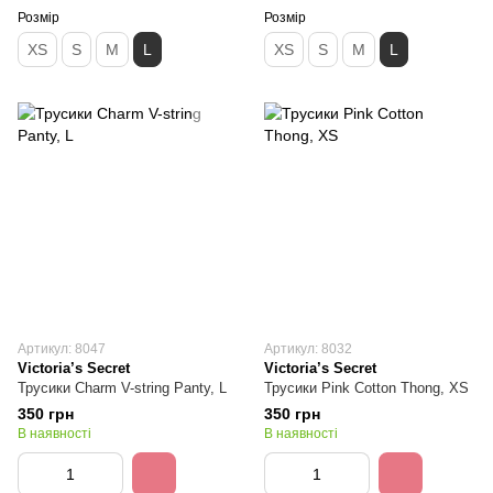
Розмір
Розмір
XS
S
M
L
XS
S
M
L
Артикул: 8047
Артикул: 8032
Victoria’s Secret
Victoria’s Secret
Трусики Charm V-string Panty, L
Трусики Pink Cotton Thong, XS
350 грн
350 грн
В наявності
В наявності