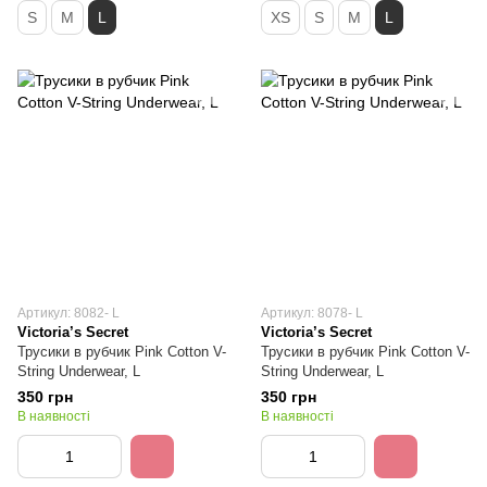
S
M
L
XS
S
M
L
Артикул: 8082- L
Артикул: 8078- L
Victoria’s Secret
Victoria’s Secret
Трусики в рубчик Pink Cotton V-
Трусики в рубчик Pink Cotton V-
String Underwear, L
String Underwear, L
350 грн
350 грн
В наявності
В наявності