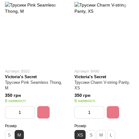
Артикул: 8502
Артикул: 8490
Victoria’s Secret
Victoria’s Secret
Трусики Pink Seamless Thong,
Трусики Charm V-string Panty,
M
XS
350 грн
350 грн
В наявності
В наявності
Розмір
Розмір
S
M
XS
S
M
L