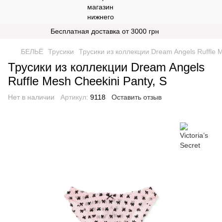
Бесплатная доставка от 3000 грн
БЕЛЬЁ
Трусики
Трусики из коллекции Dream Angels Ruffle M
Трусики из коллекции Dream Angels
Ruffle Mesh Cheekini Panty, S
Нет в наличии
Артикул:
9118
Оставить отзыв