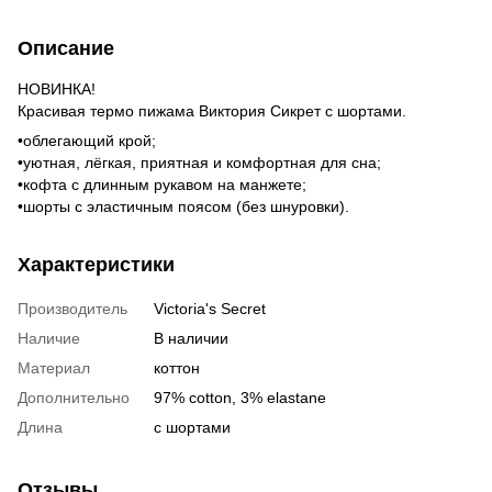
Описание
НОВИНКА!
Красивая термо пижама Виктория Сикрет с шортами.
•облегающий крой;
•уютная, лёгкая, приятная и комфортная для сна;
•кофта с длинным рукавом на манжете;
•шорты с эластичным поясом (без шнуровки).
Характеристики
Производитель
Victoria's Secret
Наличие
В наличии
Материал
коттон
Дополнительно
97% cotton, 3% elastane
Длина
с шортами
Отзывы