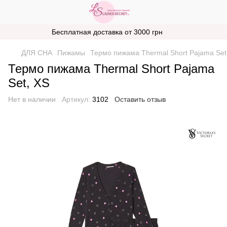
Бесплатная доставка от 3000 грн
ДЛЯ СНА
Пижамы
Термо пижама Thermal Short Pajama Set
Термо пижама Thermal Short Pajama
Set, XS
Нет в наличии
Артикул:
3102
Оставить отзыв