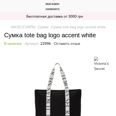
Бесплатная доставка от 3000 грн
АКСЕССУАРЫ
Сумки
Сумка tote bag logo accent white
Сумка tote bag logo accent white
В наличии
Артикул:
22996
Оставить отзыв