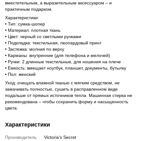
вместительным, а выразительным аксессуаром – и
практичным подарком.
Характеристики:
• Тип: сумка-шопер
• Материал: плотная ткань
• Цвет: черный со светлыми ручками
• Подкладка: текстильная, леопардовый принт
• Застежка: молния по верху
• Карманы: внутренние (для телефона и мелочей)
• Ручки: 2 длинные текстильные, для ношения на плече
• Емкость: вмещает ноутбук, планшет, документы, бутылку
• Пол: женский
Уход: очищать влажной тканью с мягким средством, не
замачивать полностью, сушить в расправленном виде
подальше от прямых источников тепла. Машинная стирка не
рекомендована – чтобы сохранить форму и насыщенность
цвета.
Характеристики
Производитель
Victoria's Secret