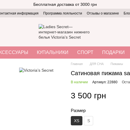
Бесплатная доставка от 3000 грн
онтактная информация
Программа лояльности
Отзывы о магазине
Бло
КСЕССУАРЫ
КУПАЛЬНИКИ
СПОРТ
ПОДАРКИ
Главная
ДЛЯ СНА
Пижамы
Сатиновая пижама sat
В наличии
Артикул: 22880
Оста
3 500 грн
Размер
XS
S