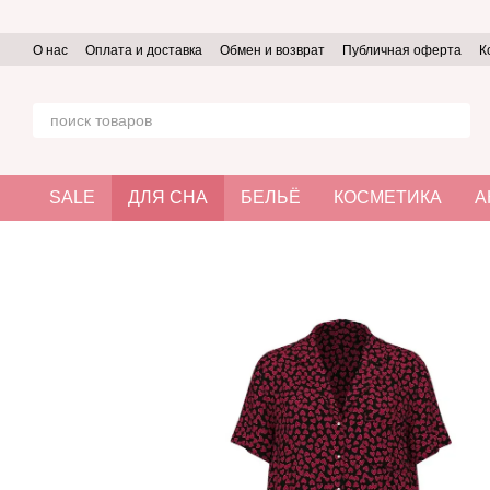
Перейти к основному контенту
О нас
Оплата и доставка
Обмен и возврат
Публичная оферта
К
SALE
ДЛЯ СНА
БЕЛЬЁ
КОСМЕТИКА
А