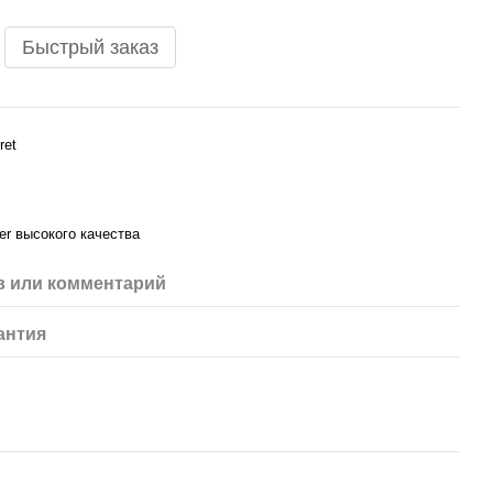
Быстрый заказ
ret
er высокого качества
 или комментарий
антия