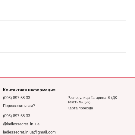
Контактная информация
(096) 897 58 33
Ровно, улица Гагарина, 6 (ДК
Текстильщик)
Перезвонить вам?
Карта проезда
(096) 897 58 33
@ladiessecret_in_ua
ladiessecret.in.ua@gmail.com