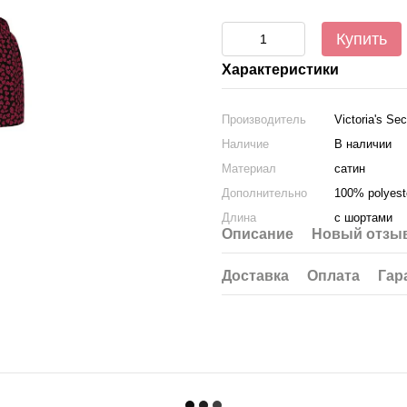
Купить
Характеристики
Производитель
Victoria's Sec
Наличие
В наличии
Материал
сатин
Дополнительно
100% polyest
Длина
с шортами
Описание
Новый отзыв
Доставка
Оплата
Гар