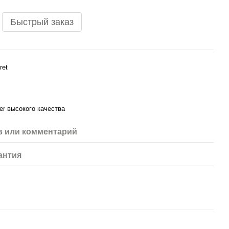
Быстрый заказ
ret
er высокого качества
 или комментарий
антия