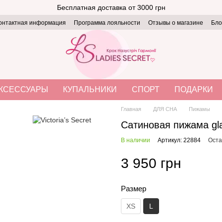
Бесплатная доставка от 3000 грн
онтактная информация
Программа лояльности
Отзывы о магазине
Бло
КСЕССУАРЫ
КУПАЛЬНИКИ
СПОРТ
ПОДАРКИ
Главная
ДЛЯ СНА
Пижамы
Сатиновая пижама glaz
В наличии
Артикул: 22884
Оста
3 950 грн
Размер
XS
L