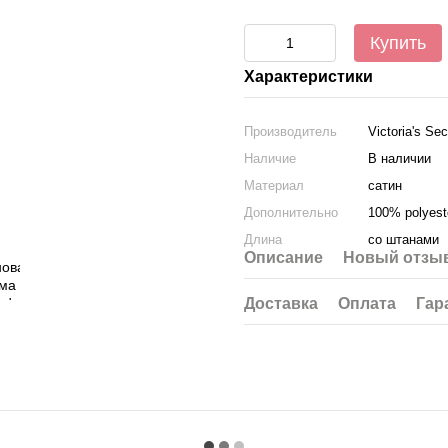
Купить
Характеристики
Производитель
Victoria's Sec
Наличие
В наличии
Материал
сатин
Дополнительно
100% polyest
Длина
со штанами
Описание
Новый отзыв
Доставка
Оплата
Гар