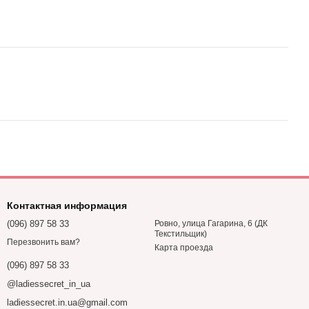
Контактная информация
(096) 897 58 33
Ровно, улица Гагарина, 6 (ДК
Текстильщик)
Перезвонить вам?
Карта проезда
(096) 897 58 33
@ladiessecret_in_ua
ladiessecret.in.ua@gmail.com