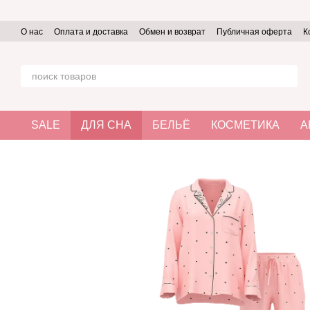
Перейти к основному контенту
О нас
Оплата и доставка
Обмен и возврат
Публичная оферта
К
SALE
ДЛЯ СНА
БЕЛЬЁ
КОСМЕТИКА
А