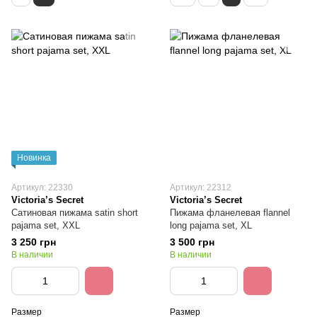
Новинка
Артикул: 22330
Артикул: 22312
Victoria’s Secret
Victoria’s Secret
Сатиновая пижама satin short
Пижама фланелевая flannel
pajama set, XXL
long pajama set, XL
3 250 грн
3 500 грн
В наличии
В наличии
Размер
Размер