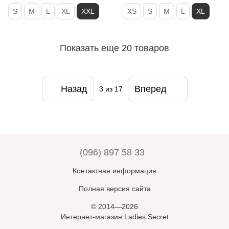
S
M
L
XL
XXL
XS
S
M
L
XL
Показать еще 20 товаров
Назад
Вперед
3
из 17
(096) 897 58 33
Контактная информация
Полная версия сайта
© 2014—2026
Интернет-магазин Ladies Secret