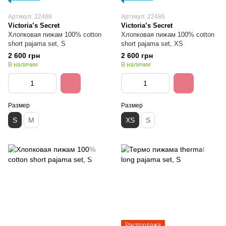
Артикул: 22488
Артикул: 22486
Victoria’s Secret
Victoria’s Secret
Хлопковая пижам 100% cotton
Хлопковая пижам 100% cotton
short pajama set, S
short pajama set, XS
2 600 грн
2 600 грн
В наличии
В наличии
Размер
Размер
S
M
XS
S
Распродажа