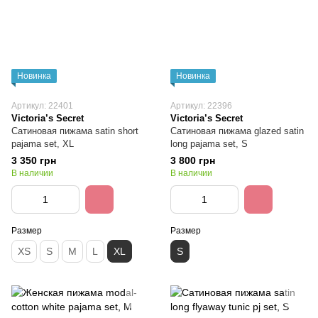
Новинка
Новинка
Артикул: 22401
Артикул: 22396
Victoria’s Secret
Victoria’s Secret
Сатиновая пижама satin short
Сатиновая пижама glazed satin
pajama set, XL
long pajama set, S
3 350 грн
3 800 грн
В наличии
В наличии
Размер
Размер
XS
S
M
L
XL
S