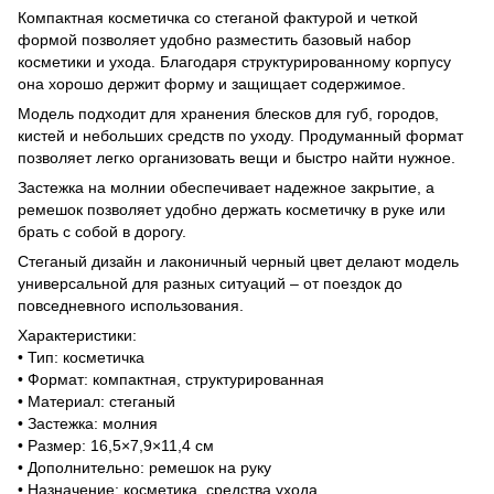
Компактная косметичка со стеганой фактурой и четкой
формой позволяет удобно разместить базовый набор
косметики и ухода. Благодаря структурированному корпусу
она хорошо держит форму и защищает содержимое.
Модель подходит для хранения блесков для губ, городов,
кистей и небольших средств по уходу. Продуманный формат
позволяет легко организовать вещи и быстро найти нужное.
Застежка на молнии обеспечивает надежное закрытие, а
ремешок позволяет удобно держать косметичку в руке или
брать с собой в дорогу.
Стеганый дизайн и лаконичный черный цвет делают модель
универсальной для разных ситуаций – от поездок до
повседневного использования.
Характеристики:
• Тип: косметичка
• Формат: компактная, структурированная
• Материал: стеганый
• Застежка: молния
• Размер: 16,5×7,9×11,4 см
• Дополнительно: ремешок на руку
• Назначение: косметика, средства ухода