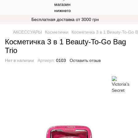
Бесплатная доставка от 3000 грн
АКСЕССУАРЫ
Косметички
Косметичка 3 в 1 Beauty-To-Go B
Косметичка 3 в 1 Beauty-To-Go Bag
Trio
Нет в наличии
Артикул:
0103
Оставить отзыв