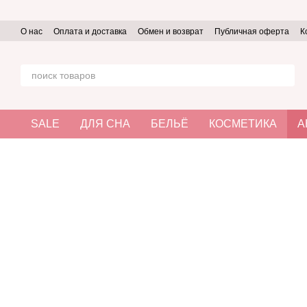
Перейти к основному контенту
О нас
Оплата и доставка
Обмен и возврат
Публичная оферта
К
SALE
ДЛЯ СНА
БЕЛЬЁ
КОСМЕТИКА
А