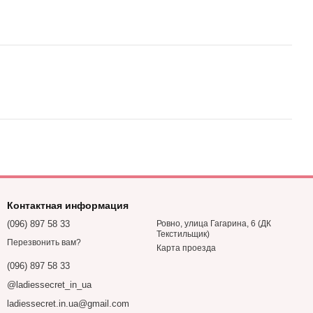
Контактная информация
(096) 897 58 33
Ровно, улица Гагарина, 6 (ДК
Текстильщик)
Перезвонить вам?
Карта проезда
(096) 897 58 33
@ladiessecret_in_ua
ladiessecret.in.ua@gmail.com