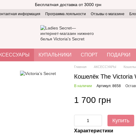
Бесплатная доставка от 3000 грн
онтактная информация
Программа лояльности
Отзывы о магазине
Бло
КСЕССУАРЫ
КУПАЛЬНИКИ
СПОРТ
ПОДАРКИ
Главная
АКСЕССУАРЫ
Кошель
Кошелёк The Victoria W
В наличии
Артикул: 8658
Остав
1 700 грн
Купить
Характеристики