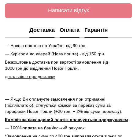
Написати відгук
Доставка
Оплата
Гарантія
— Новою поштою по Україні - від 90 грн.
— Кур'єром до дверей (Нова пошта) - від 150 грн.
Безкоштовна доставка при вартості замовлення від
3000 грн до відділення Нової Пошти.
детальніше про доставку
— Якщо Ви оплачуєте замовлення при отриманні
(післяплатою), стягується комісія за переказ суми за
тарифами Нової Пошти (+20 грн, + 2% від суми переказу).
Комісія за накладений платіж оплачується одержувачем
— 100% оплата на банківський рахунок
*Замовлення на суму до 400 грн відправляються тільки по