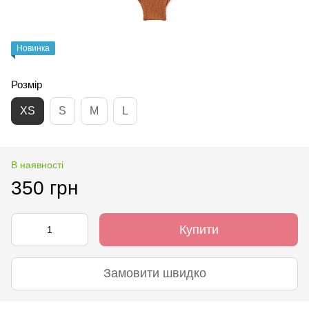
Новинка
Розмір
XS
S
M
L
В наявності
350 грн
Купити
Замовити швидко