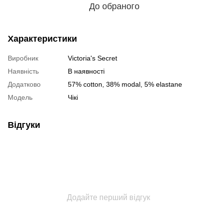
До обраного
Характеристики
Виробник
Victoria's Secret
Наявність
В наявності
Додатково
57% cotton, 38% modal, 5% elastane
Модель
Чікі
Відгуки
Додайте перший відгук