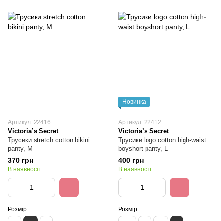
Новинка
Артикул: 22416
Артикул: 22412
Victoria’s Secret
Victoria’s Secret
Трусики stretch cotton bikini
Трусики logo cotton high-waist
panty, M
boyshort panty, L
370 грн
400 грн
В наявності
В наявності
Розмір
Розмір