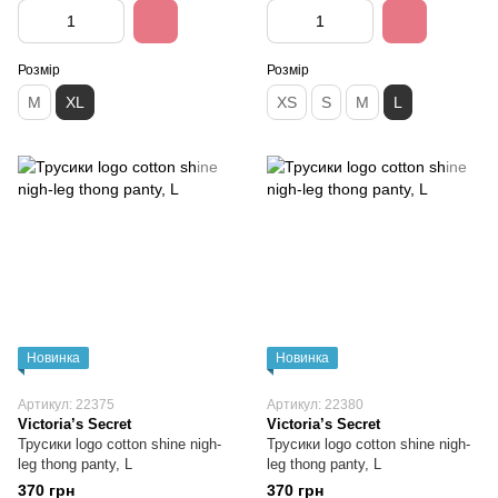
Розмір
Розмір
M
XL
XS
S
M
L
Новинка
Новинка
Артикул: 22375
Артикул: 22380
Victoria’s Secret
Victoria’s Secret
Трусики logo cotton shine nigh-
Трусики logo cotton shine nigh-
leg thong panty, L
leg thong panty, L
370 грн
370 грн