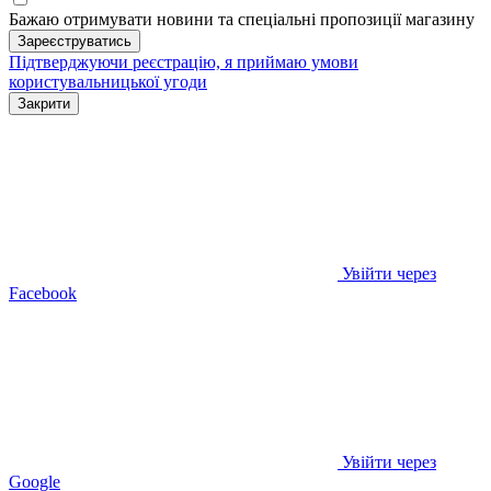
Бажаю отримувати новини та спеціальні пропозиції
магазину
Зареєструватись
Підтверджуючи реєстрацію, я приймаю умови
користувальницької угоди
Закрити
Увійти через
Facebook
Увійти через
Google