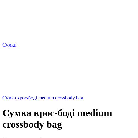
Сумки
Сумка крос-боді medium crossbody bag
Сумка крос-боді medium
crossbody bag