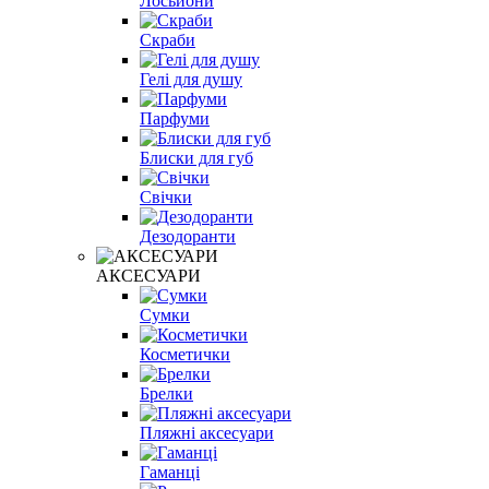
Лосьйони
Скраби
Гелі для душу
Парфуми
Блиски для губ
Свічки
Дезодоранти
АКСЕСУАРИ
Сумки
Косметички
Брелки
Пляжні аксесуари
Гаманці