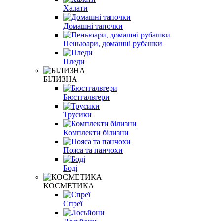
Халати
Домашні тапочки
Пеньюари, домашні рубашки
Пледи
БІЛИЗНА
Бюстгальтери
Трусики
Комплекти білизни
Пояса та панчохи
Боді
КОСМЕТИКА
Спреї