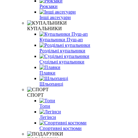
Рюкзаки
Інші аксесуари
КУПАЛЬНИКИ
Купальники Пуш-ап
Роздільні купальники
Суцільні купальники
Плавки
Шльопанці
СПОРТ
Топи
Легінси
Спортивні костюми