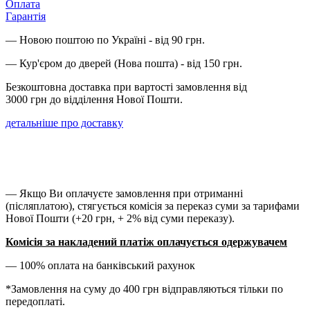
Оплата
Гарантія
— Новою поштою по Україні - від 90 грн.
— Кур'єром до дверей (Нова пошта) - від 150 грн.
Безкоштовна доставка при вартості замовлення від
3000 грн до відділення Нової Пошти.
детальніше про доставку
— Якщо Ви оплачуєте замовлення при отриманні
(післяплатою), стягується комісія за переказ суми за тарифами
Нової Пошти (+20 грн, + 2% від суми переказу).
Комісія за накладений платіж оплачується одержувачем
— 100% оплата на банківський рахунок
*Замовлення на суму до 400 грн відправляються тільки по
передоплаті.