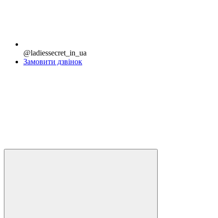
@ladiessecret_in_ua
Замовити дзвінок