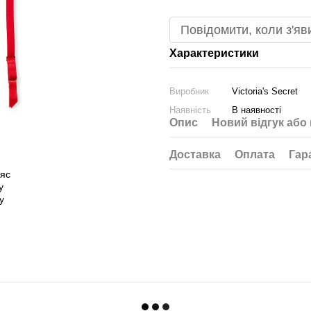
Повідомити, коли з'яв
Характеристики
Виробник
Victoria's Secret
Наявність
В наявності
Опис
Новий відгук або
Доставка
Оплата
Гар