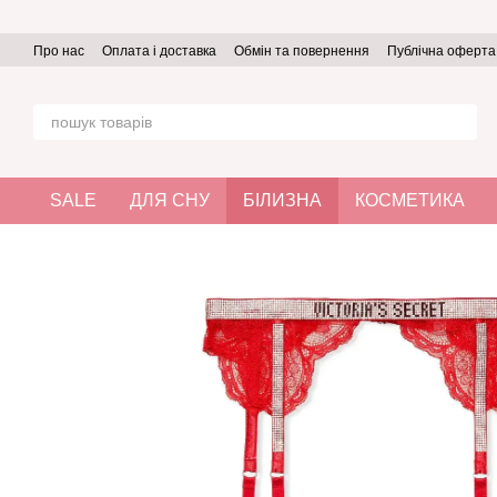
Перейти до основного контенту
Про нас
Оплата і доставка
Обмін та повернення
Публічна оферта
SALE
ДЛЯ СНУ
БІЛИЗНА
КОСМЕТИКА