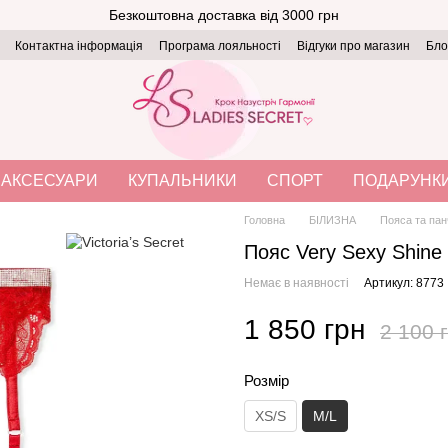
Безкоштовна доставка від 3000 грн
Контактна інформація
Програма лояльності
Відгуки про магазин
Бло
АКСЕСУАРИ
КУПАЛЬНИКИ
СПОРТ
ПОДАРУНК
Головна
БІЛИЗНА
Пояса та па
Пояс Very Sexy Shine 
Немає в наявності
Артикул: 8773
1 850 грн
2 100 
Розмір
XS/S
M/L