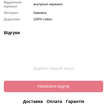
Відділення/
внутрішні кармани
кармани
Матеріал
бавовна
Додатково
100% cotton
Відгуки
Додайте перший відгук
Написати відгук
Доставка
Оплата
Гарантія