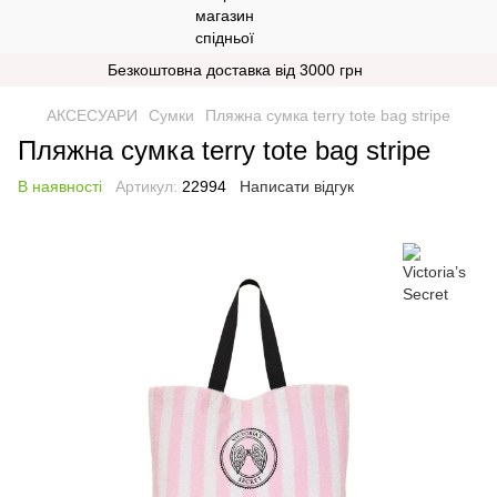
Безкоштовна доставка від 3000 грн
АКСЕСУАРИ
Сумки
Пляжна сумка terry tote bag stripe
Пляжна сумка terry tote bag stripe
В наявності
Артикул:
22994
Написати відгук