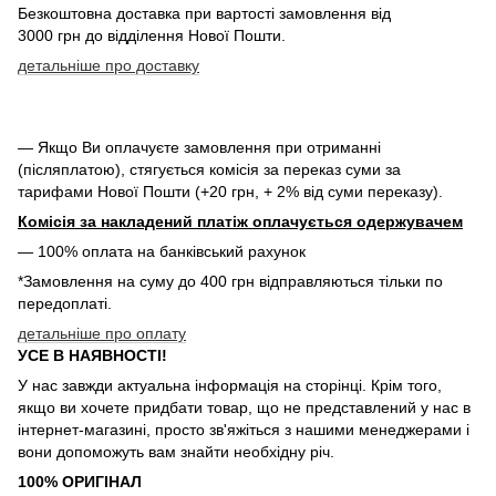
Безкоштовна доставка при вартості замовлення від
3000 грн до відділення Нової Пошти.
детальніше про доставку
— Якщо Ви оплачуєте замовлення при отриманні
(післяплатою), стягується комісія за переказ суми за
тарифами Нової Пошти (+20 грн, + 2% від суми переказу).
Комісія за накладений платіж оплачується одержувачем
— 100% оплата на банківський рахунок
*Замовлення на суму до 400 грн відправляються тільки по
передоплаті.
детальніше про оплату
УСЕ В НАЯВНОСТІ!
У нас завжди актуальна інформація на сторінці. Крім того,
якщо ви хочете придбати товар, що не представлений у нас в
інтернет-магазині, просто зв'яжіться з нашими менеджерами і
вони допоможуть вам знайти необхідну річ.
100% ОРИГІНАЛ