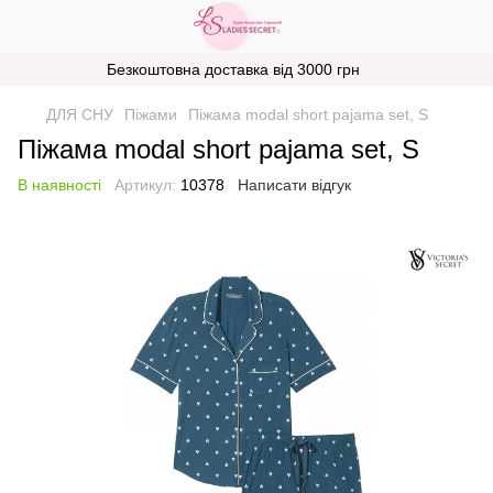
Безкоштовна доставка від 3000 грн
ДЛЯ СНУ
Піжами
Піжама modal short pajama set, S
Піжама modal short pajama set, S
В наявності
Артикул:
10378
Написати відгук