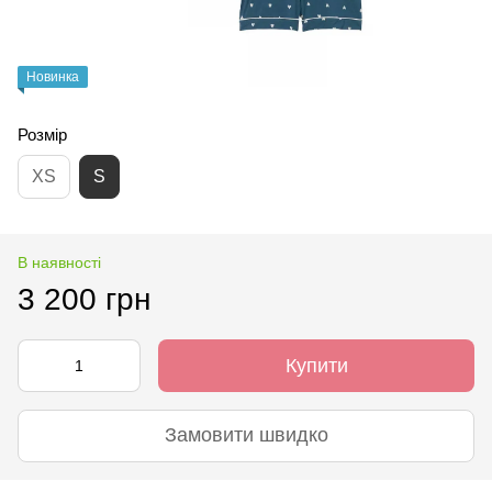
Новинка
Розмір
XS
S
В наявності
3 200 грн
Купити
Замовити швидко