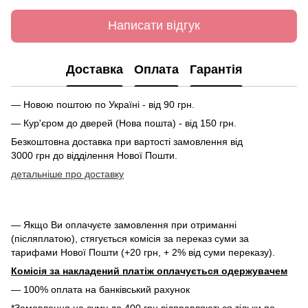
Написати відгук
Доставка
Оплата
Гарантія
— Новою поштою по Україні - від 90 грн.
— Кур'єром до дверей (Нова пошта) - від 150 грн.
Безкоштовна доставка при вартості замовлення від
3000 грн до відділення Нової Пошти.
детальніше про доставку
— Якщо Ви оплачуєте замовлення при отриманні
(післяплатою), стягується комісія за переказ суми за
тарифами Нової Пошти (+20 грн, + 2% від суми переказу).
Комісія за накладений платіж оплачується одержувачем
— 100% оплата на банківський рахунок
*Замовлення на суму до 400 грн відправляються тільки по