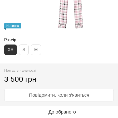
Новинка
Розмір
XS
S
M
Немає в наявності
3 500 грн
Повідомити, коли з'явиться
До обраного