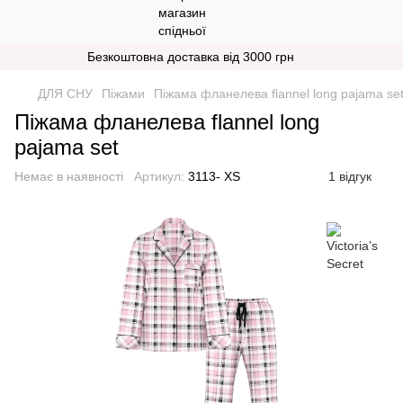
Безкоштовна доставка від 3000 грн
ДЛЯ СНУ
Піжами
Піжама фланелева flannel long pajama se
Піжама фланелева flannel long
pajama set
Немає в наявності
Артикул:
3113- XS
1 відгук