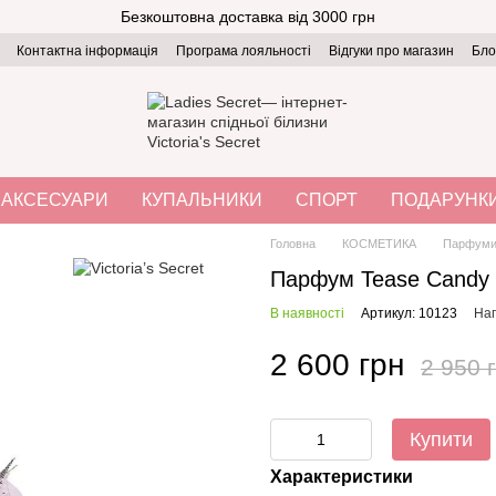
Безкоштовна доставка від 3000 грн
Контактна інформація
Програма лояльності
Відгуки про магазин
Бло
АКСЕСУАРИ
КУПАЛЬНИКИ
СПОРТ
ПОДАРУНК
Головна
КОСМЕТИКА
Парфум
Парфум Tease Candy 
В наявності
Артикул: 10123
Нап
2 600 грн
2 950 
Купити
Характеристики