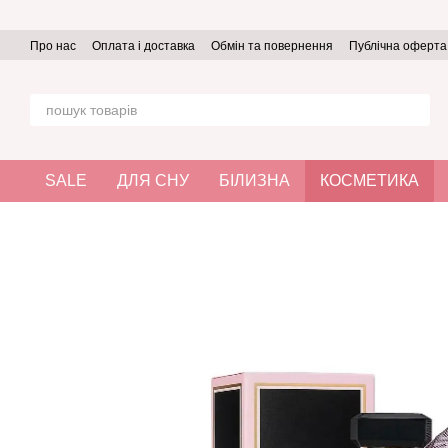
Перейти до основного контенту
Про нас
Оплата і доставка
Обмін та повернення
Публічна оферта
SALE
ДЛЯ СНУ
БІЛИЗНА
КОСМЕТИКА