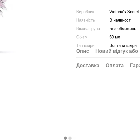
Виробник
Victoria's Secret
Наявність
В наявності
Вікова група
Без обмежень
Об’єм
50 мл
Тип шкіри
Всі типи шкіри
Опис
Новий відгук або
Доставка
Оплата
Гар