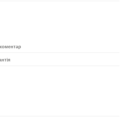
 коментар
антія