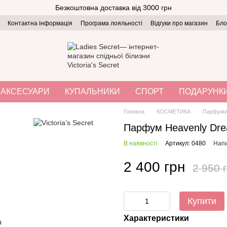
Безкоштовна доставка від 3000 грн
Контактна інформація
Програма лояльності
Відгуки про магазин
Бло
АКСЕСУАРИ
КУПАЛЬНИКИ
СПОРТ
ПОДАРУНК
Головна
КОСМЕТИКА
Парфум
Парфум Heavenly Dre
В наявності
Артикул: 0480
Напи
2 400 грн
2 950 
Купити
Характеристики