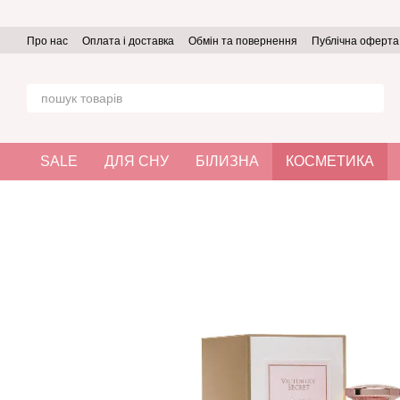
Перейти до основного контенту
Про нас
Оплата і доставка
Обмін та повернення
Публічна оферта
SALE
ДЛЯ СНУ
БІЛИЗНА
КОСМЕТИКА