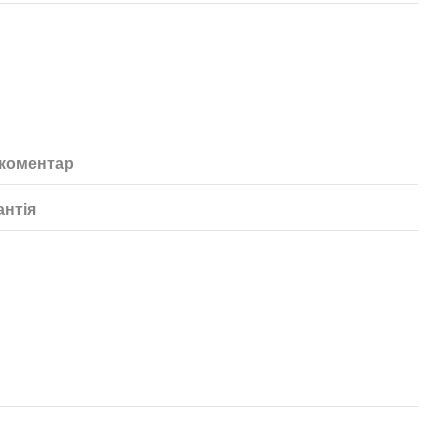
 коментар
антія