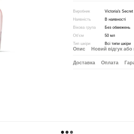
Виробник
Victoria's Secret
Наявність
В наявності
Вікова група
Без обмежень
Об’єм
50 мл
Тип шкіри
Всі типи шкіри
Опис
Новий відгук або
Доставка
Оплата
Гар