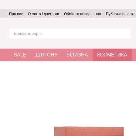
Перейти до основного контенту
Про нас
Оплата і доставка
Обмін та повернення
Публічна оферта
SALE
ДЛЯ СНУ
БІЛИЗНА
КОСМЕТИКА