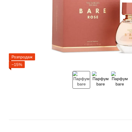
Розпродаж
−15%