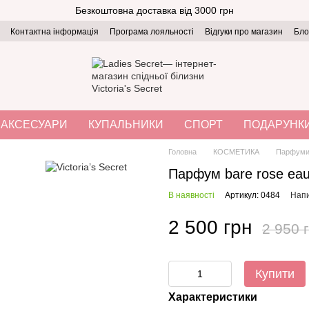
Безкоштовна доставка від 3000 грн
Контактна інформація
Програма лояльності
Відгуки про магазин
Бло
АКСЕСУАРИ
КУПАЛЬНИКИ
СПОРТ
ПОДАРУНК
Головна
КОСМЕТИКА
Парфум
Парфум bare rose eau
В наявності
Артикул: 0484
Напи
2 500 грн
2 950 
Купити
Характеристики