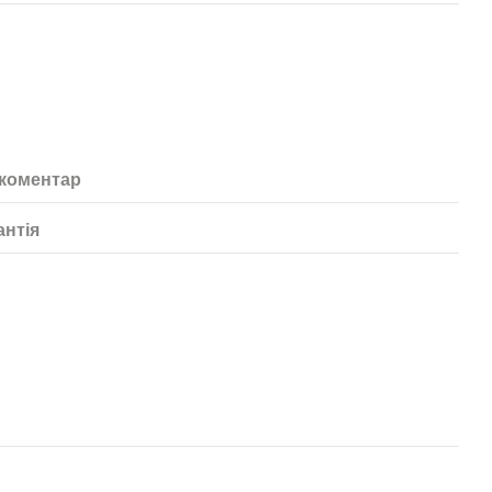
 коментар
антія