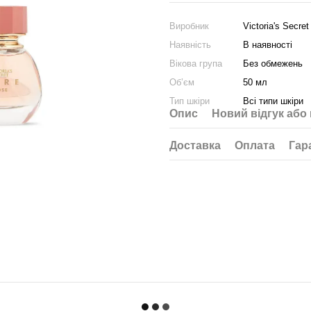
Виробник
Victoria's Secret
Наявність
В наявності
Вікова група
Без обмежень
Об’єм
50 мл
Тип шкіри
Всі типи шкіри
Опис
Новий відгук або
Доставка
Оплата
Гар