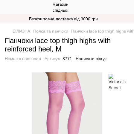
Безкоштовна доставка від 3000 грн
БІЛИЗНА
Пояса та панчохи
Панчохи lace top thigh highs wit
Панчохи lace top thigh highs with
reinforced heel, M
Немає в наявності
Артикул:
8771
Написати відгук