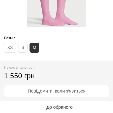
Розмір
XS
S
M
Немає в наявності
1 550 грн
Повідомити, коли з'явиться
До обраного