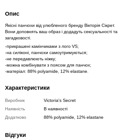
Опис
Якісні панчохи від улюбленого бренду Вікторія Сікрет.
Вони доповнять ваш образ і додадуть сексуальності та
загадковості.
-прикрашені камінчиками з лого VS;
-на силіконі, панчохи самоутримуються;
-не передавлюють ніжку;
-можна комбінувати з поясом для панчох;
-матеріал: 88% polyamide, 12% elastane.
Характеристики
Виробник
Victoria's Secret
Наявність
В наявності
Додатково
88% polyamide, 12% elastane
Відгуки