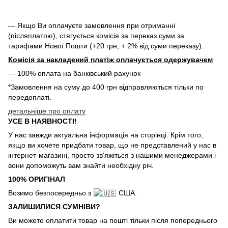
— Якщо Ви оплачуєте замовлення при отриманні
(післяплатою), стягується комісія за переказ суми за
тарифами Нової Пошти (+20 грн, + 2% від суми переказу).
Комісія за накладений платіж оплачується одержувачем
— 100% оплата на банківський рахунок
*Замовлення на суму до 400 грн відправляються тільки по
передоплаті.
детальніше про оплату
УСЕ В НАЯВНОСТІ!
У нас завжди актуальна інформація на сторінці. Крім того,
якщо ви хочете придбати товар, що не представлений у нас в
інтернет-магазині, просто зв'яжіться з нашими менеджерами і
вони допоможуть вам знайти необхідну річ.
100% ОРИГІНАЛ
Возимо безпосередньо з
США.
ЗАЛИШИЛИСЯ СУМНІВИ?
Ви можете оплатити товар на пошті тільки після попереднього