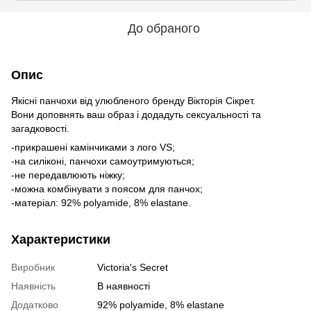
До обраного
Опис
Якісні панчохи від улюбленого бренду Вікторія Сікрет.
Вони доповнять ваш образ і додадуть сексуальності та
загадковості.
-прикрашені камінчиками з лого VS;
-на силіконі, панчохи самоутримуються;
-не передавлюють ніжку;
-можна комбінувати з поясом для панчох;
-матеріал: 92% polyamide, 8% elastane.
Характеристики
Виробник
Victoria's Secret
Наявність
В наявності
Додатково
92% polyamide, 8% elastane