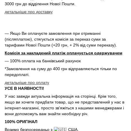
3000 грн до відділення Нової Пошти.
детальніше про доставку
— Якщо Ви оплачуєте замовлення при отриманні
(післяплатою), стягується комісія за переказ суми за
тарифами Нової Пошти (+20 грн, + 2% від суми переказу).
Комісія за накладений платіж оплачується одержувачем
— 100% оплата на банківський рахунок
*Замовлення на суму до 400 грн відправляються тільки по
передоплаті.
детальніше про оплату
УСЕ В НАЯВНОСТІ!
У нас завжди актуальна інформація на сторінці. Крім того,
якщо ви хочете придбати товар, що не представлений у нас в
інтернет-магазині, просто зв'яжіться з нашими менеджерами і
вони допоможуть вам знайти необхідну річ.
100% ОРИГІНАЛ
Возимо безпосередньо з
США.