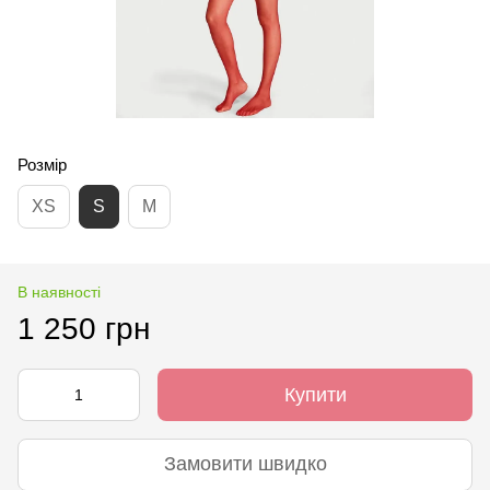
Розмір
XS
S
M
В наявності
1 250 грн
Купити
Замовити швидко