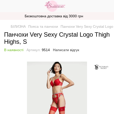
Безкоштовна доставка від 3000 грн
БІЛИЗНА
Пояса та панчохи
Панчохи Very Sexy Crystal Logo 
Панчохи Very Sexy Crystal Logo Thigh
Highs, S
В наявності
Артикул:
9514
Написати відгук