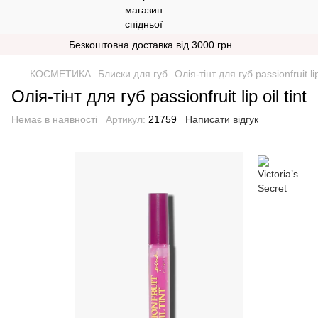
Безкоштовна доставка від 3000 грн
КОСМЕТИКА
Блиски для губ
Олія-тінт для губ passionfruit lip 
Олія-тінт для губ passionfruit lip oil tint
Немає в наявності
Артикул:
21759
Написати відгук