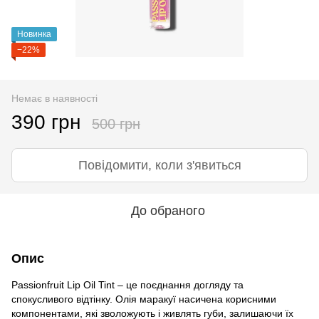
Новинка
−22%
Немає в наявності
390 грн
500 грн
Повідомити, коли з'явиться
До обраного
Опис
Passionfruit Lip Oil Tint – це поєднання догляду та
спокусливого відтінку. Олія маракуї насичена корисними
компонентами, які зволожують і живлять губи, залишаючи їх