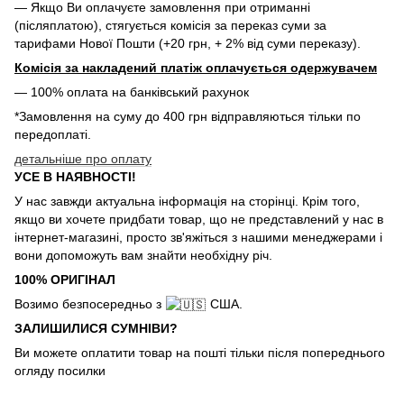
— Якщо Ви оплачуєте замовлення при отриманні
(післяплатою), стягується комісія за переказ суми за
тарифами Нової Пошти (+20 грн, + 2% від суми переказу).
Комісія за накладений платіж оплачується одержувачем
— 100% оплата на банківський рахунок
*Замовлення на суму до 400 грн відправляються тільки по
передоплаті.
детальніше про оплату
УСЕ В НАЯВНОСТІ!
У нас завжди актуальна інформація на сторінці. Крім того,
якщо ви хочете придбати товар, що не представлений у нас в
інтернет-магазині, просто зв'яжіться з нашими менеджерами і
вони допоможуть вам знайти необхідну річ.
100% ОРИГІНАЛ
Возимо безпосередньо з
США.
ЗАЛИШИЛИСЯ СУМНІВИ?
Ви можете оплатити товар на пошті тільки після попереднього
огляду посилки