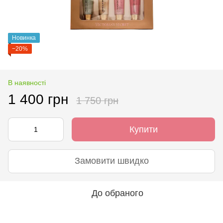
Новинка
−20%
В наявності
1 400 грн
1 750 грн
Купити
Замовити швидко
До обраного