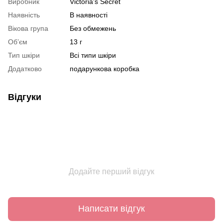
Виробник
Victoria's Secret
Наявність
В наявності
Вікова група
Без обмежень
Об’єм
13 г
Тип шкіри
Всі типи шкіри
Додатково
подарункова коробка
Відгуки
Додайте перший відгук
Написати відгук