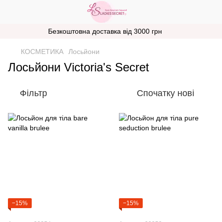
Безкоштовна доставка від 3000 грн
КОСМЕТИКА
Лосьйони
Лосьйони Victoria's Secret
Фільтр
Спочатку нові
−15%
−15%