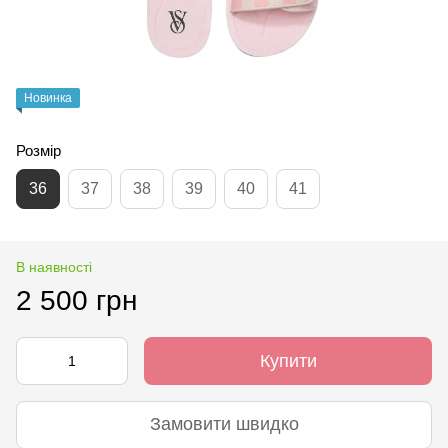
Новинка
Розмір
36
37
38
39
40
41
В наявності
2 500 грн
Купити
Замовити швидко