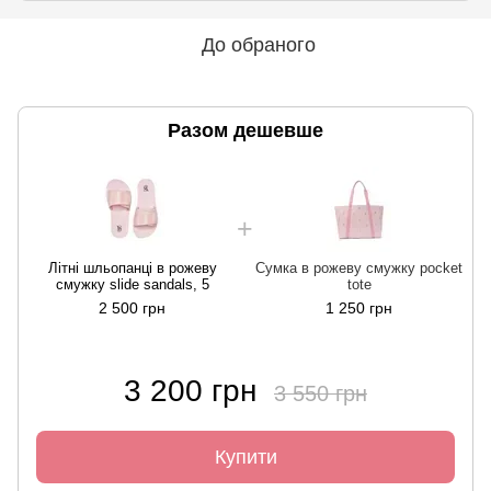
До обраного
Разом дешевше
Літні шльопанці в рожеву
Сумка в рожеву смужку pocket
смужку slide sandals, 5
tote
2 500 грн
1 250 грн
3 200 грн
3 550 грн
Купити