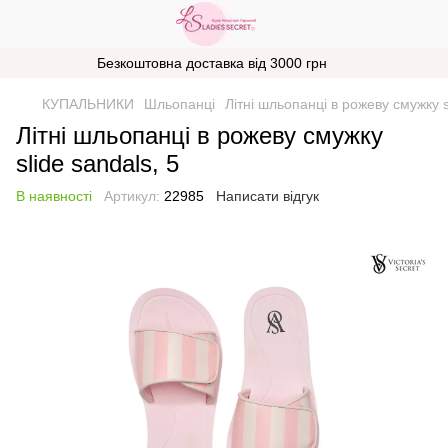
Безкоштовна доставка від 3000 грн
КУПАЛЬНИКИ
Шльопанці
Літні шльопанці в рожеву смужку s
Літні шльопанці в рожеву смужку
slide sandals, 5
В наявності
Артикул:
22985
Написати відгук