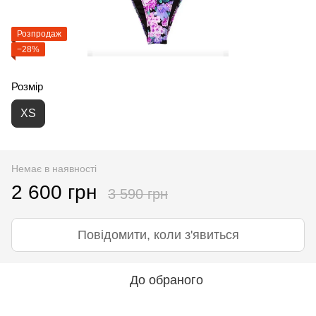
Розпродаж
−28%
Розмір
XS
Немає в наявності
2 600 грн
3 590 грн
Повідомити, коли з'явиться
До обраного