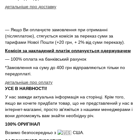
детальніше про доставку
— Якщо Ви оплачуєте замовлення при отриманні
(післяплатою), стягується комісія за переказ суми за
тарифами Нової Пошти (+20 грн, + 2% від суми переказу).
Комісія за накладений платіж оплачується одержувачем
— 100% оплата на банківський рахунок
*Замовлення на суму до 400 грн відправляються тільки по
передоплаті.
детальніше про оплату
УСЕ В НАЯВНОСТІ!
У нас завжди актуальна інформація на сторінці. Крім того,
якщо ви хочете придбати товар, що не представлений у нас в
інтернет-магазині, просто зв'яжіться з нашими менеджерами і
вони допоможуть вам знайти необхідну річ.
100% ОРИГІНАЛ
Возимо безпосередньо з
США.