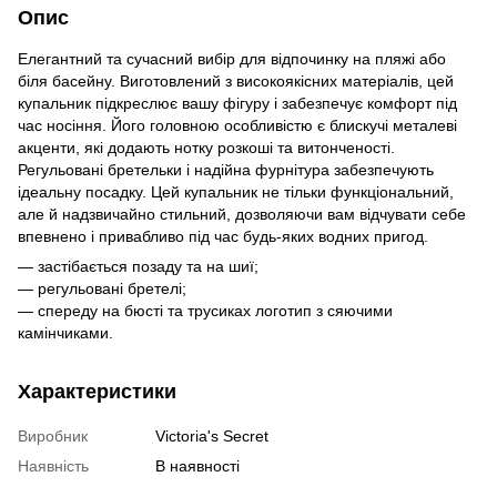
Опис
Елегантний та сучасний вибір для відпочинку на пляжі або
біля басейну. Виготовлений з високоякісних матеріалів, цей
купальник підкреслює вашу фігуру і забезпечує комфорт під
час носіння. Його головною особливістю є блискучі металеві
акценти, які додають нотку розкоші та витонченості.
Регульовані бретельки і надійна фурнітура забезпечують
ідеальну посадку. Цей купальник не тільки функціональний,
але й надзвичайно стильний, дозволяючи вам відчувати себе
впевнено і привабливо під час будь-яких водних пригод.
— застібається позаду та на шиї;
— регульовані бретелі;
— спереду на бюсті та трусиках логотип з сяючими
камінчиками.
Характеристики
Виробник
Victoria's Secret
Наявність
В наявності