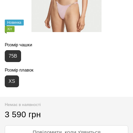
Новинка
Хіт
Розмір чашки
75B
Розмір плавок
XS
Немає в наявності
3 590 грн
Повідомити, коли з'явиться