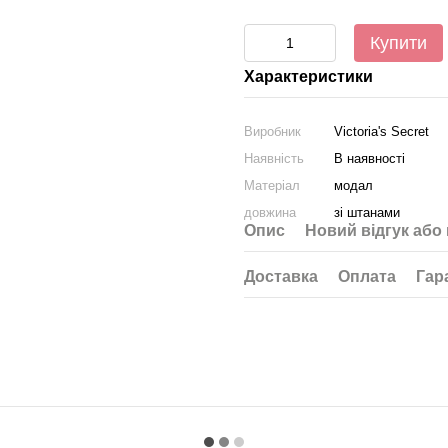
Купити
Характеристики
Виробник
Victoria's Secret
Наявність
В наявності
Матеріал
модал
довжина
зі штанами
Опис
Новий відгук або
Доставка
Оплата
Гар