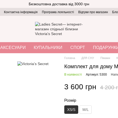
Безкоштовна доставка від 3000 грн
Контактна інформація
Програма лояльності
Відгуки про магазин
Бло
АКСЕСУАРИ
КУПАЛЬНИКИ
СПОРТ
ПОДАРУНК
Головна
ДЛЯ СНУ
Піжами
К
Комплект для дому Mo
В наявності
Артикул: 5300
Напи
3 600 грн
4 200 
Розмір
XS/S
M/L