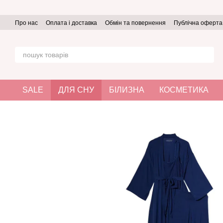
Перейти до основного контенту
Про нас
Оплата і доставка
Обмін та повернення
Публічна оферта
SALE
ДЛЯ СНУ
БІЛИЗНА
КОСМЕТИКА