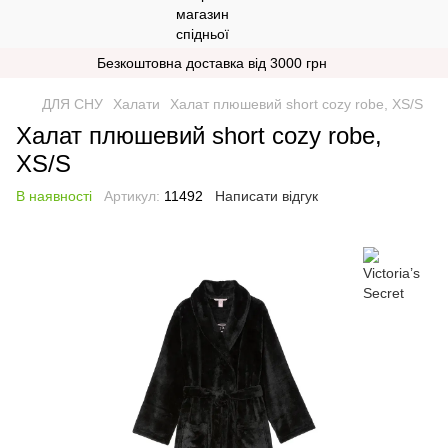
Безкоштовна доставка від 3000 грн
ДЛЯ СНУ
Халати
Халат плюшевий short cozy robe, XS/S
Халат плюшевий short cozy robe,
XS/S
В наявності
Артикул:
11492
Написати відгук