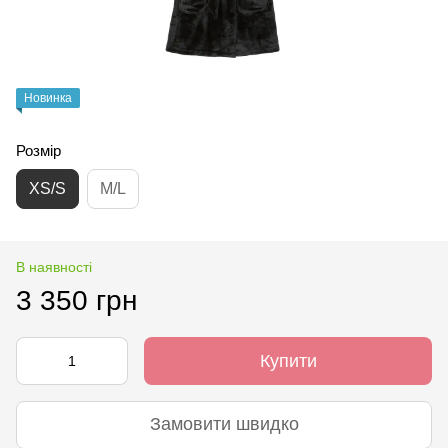
Новинка
Розмір
XS/S
M/L
В наявності
3 350 грн
Купити
Замовити швидко