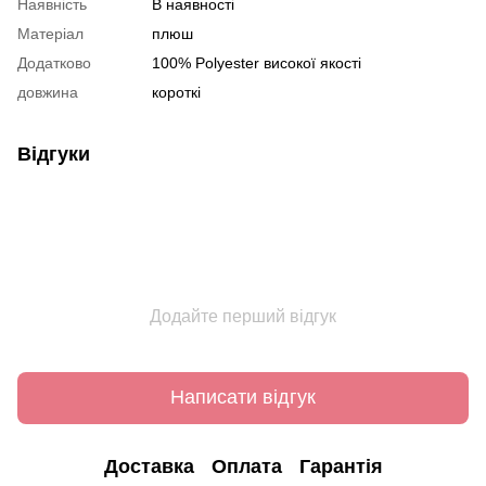
Наявність
В наявності
Матеріал
плюш
Додатково
100% Polyester високої якості
довжина
короткі
Відгуки
Додайте перший відгук
Написати відгук
Доставка
Оплата
Гарантія