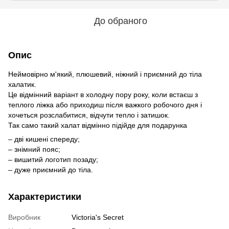
До обраного
Опис
Неймовірно м'який, плюшевий, ніжний і приємний до тіла
халатик.
Це відмінний варіант в холодну пору року, коли встаєш з
теплого ліжка або приходиш після важкого робочого дня і
хочеться розслабитися, відчути тепло і затишок.
Так само такий халат відмінно підійде для подарунка
– дві кишені спереду;
– знімний пояс;
– вишитий логотип позаду;
– дуже приємний до тіла.
Характеристики
Виробник
Victoria's Secret