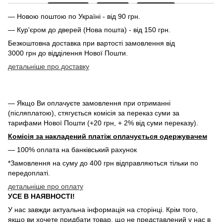
— Новою поштою по Україні - від 90 грн.
— Кур'єром до дверей (Нова пошта) - від 150 грн.
Безкоштовна доставка при вартості замовлення від
3000 грн до відділення Нової Пошти.
детальніше про доставку
— Якщо Ви оплачуєте замовлення при отриманні
(післяплатою), стягується комісія за переказ суми за
тарифами Нової Пошти (+20 грн, + 2% від суми переказу).
Комісія за накладений платіж оплачується одержувачем
— 100% оплата на банківський рахунок
*Замовлення на суму до 400 грн відправляються тільки по
передоплаті.
детальніше про оплату
УСЕ В НАЯВНОСТІ!
У нас завжди актуальна інформація на сторінці. Крім того,
якщо ви хочете придбати товар, що не представлений у нас в