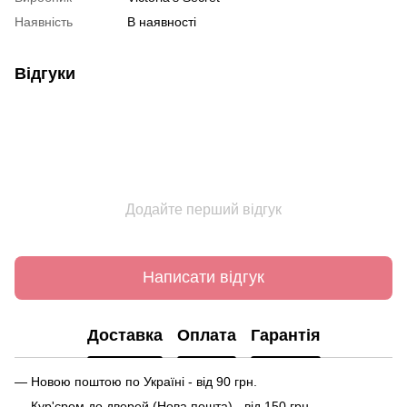
Наявність
В наявності
Відгуки
Додайте перший відгук
Написати відгук
Доставка
Оплата
Гарантія
— Новою поштою по Україні - від 90 грн.
— Кур'єром до дверей (Нова пошта) - від 150 грн.