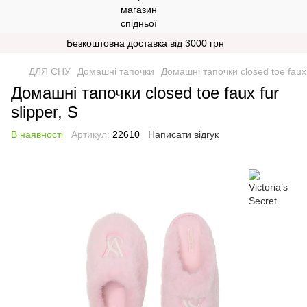
Безкоштовна доставка від 3000 грн
ДЛЯ СНУ
Домашні тапочки
Домашні тапочки closed toe faux f
Домашні тапочки closed toe faux fur
slipper, S
В наявності
Артикул:
22610
Написати відгук