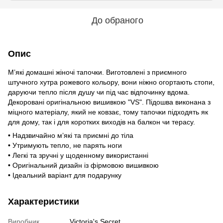
До обраного
Опис
М’які домашні жіночі тапочки. Виготовлені з приємного
штучного хутра рожевого кольору, вони ніжно огортають стопи,
даруючи тепло після душу чи під час відпочинку вдома.
Декоровані оригінальною вишивкою "VS". Підошва виконана з
міцного матеріалу, який не ковзає, тому тапочки підходять як
для дому, так і для коротких виходів на балкон чи терасу.
• Надзвичайно м’які та приємні до тіла
• Утримують тепло, не парять ноги
• Легкі та зручні у щоденному використанні
• Оригінальний дизайн із фірмовою вишивкою
• Ідеальний варіант для подарунку
Характеристики
Виробник
Victoria's Secret