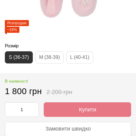
Розпродаж
−18%
Розмір
S (36-37)
M (38-39)
L (40-41)
В наявності
1 800 грн
2 200 грн
Купити
Замовити швидко