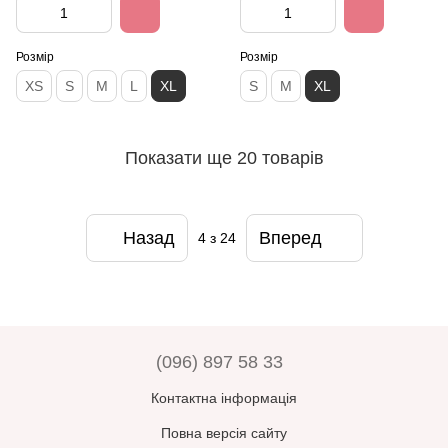
Розмір
Розмір
XS
S
M
L
XL
S
M
XL
Показати ще 20 товарів
Назад
Вперед
4
з 24
(096) 897 58 33
Контактна інформація
Повна версія сайту