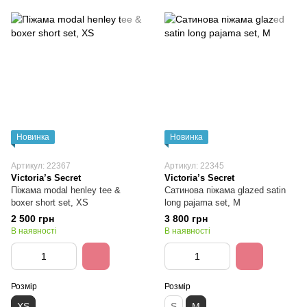
Новинка
Новинка
Артикул: 22367
Артикул: 22345
Victoria’s Secret
Victoria’s Secret
Піжама modal henley tee &
Сатинова піжама glazed satin
boxer short set, XS
long pajama set, M
2 500 грн
3 800 грн
В наявності
В наявності
Розмір
Розмір
XS
S
M