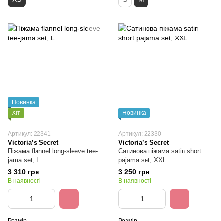
Новинка
Хіт
Новинка
Артикул: 22341
Артикул: 22330
Victoria’s Secret
Victoria’s Secret
Піжама flannel long-sleeve tee-
Сатинова піжама satin short
jama set, L
pajama set, XXL
3 310 грн
3 250 грн
В наявності
В наявності
Розмір
Розмір