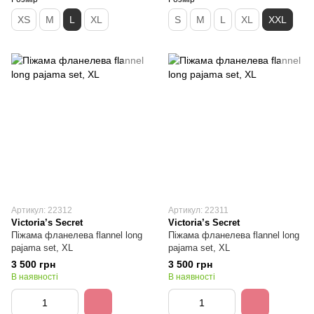
XS
M
L
XL
S
M
L
XL
XXL
Артикул: 22312
Артикул: 22311
Victoria’s Secret
Victoria’s Secret
Піжама фланелева flannel long
Піжама фланелева flannel long
pajama set, XL
pajama set, XL
3 500 грн
3 500 грн
В наявності
В наявності