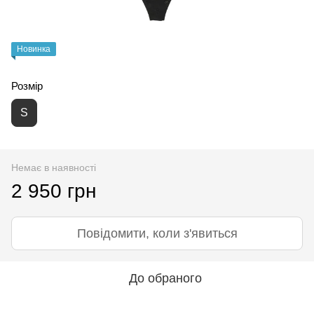
Новинка
Розмір
S
Немає в наявності
2 950 грн
Повідомити, коли з'явиться
До обраного