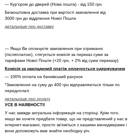
— Кур'єром до дверей (Нова пошта) - від 150 грн.
Безкоштовна доставка при вартості замовлення від
3000 грн до відділення Нової Пошти.
детальніше про доставку
— Якщо Ви оплачуєте замовлення при отриманні
(післяплатою), стягується комісія за переказ суми за
тарифами Нової Пошти (+20 грн, + 2% від суми переказу).
Комісія за накладений платіж оплачується одержувачем
— 100% оплата на банківський рахунок
*Замовлення на суму до 400 грн відправляються тільки по
передоплаті.
детальніше про оплату
УСЕ В НАЯВНОСТІ!
У нас завжди актуальна інформація на сторінці. Крім того,
якщо ви хочете придбати товар, що не представлений у нас в
інтернет-магазині, просто зв'яжіться з нашими менеджерами і
вони допоможуть вам знайти необхідну річ.