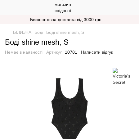
Безкоштовна доставка від 3000 грн
БІЛИЗНА
Боді
Бодi shine mesh, S
Бодi shine mesh, S
Немає в наявності
Артикул:
10781
Написати відгук