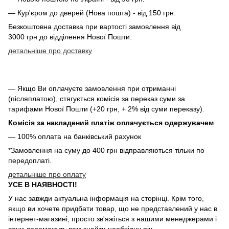
— Кур'єром до дверей (Нова пошта) - від 150 грн.
Безкоштовна доставка при вартості замовлення від
3000 грн до відділення Нової Пошти.
детальніше про доставку
— Якщо Ви оплачуєте замовлення при отриманні
(післяплатою), стягується комісія за переказ суми за
тарифами Нової Пошти (+20 грн, + 2% від суми переказу).
Комісія за накладений платіж оплачується одержувачем
— 100% оплата на банківський рахунок
*Замовлення на суму до 400 грн відправляються тільки по
передоплаті.
детальніше про оплату
УСЕ В НАЯВНОСТІ!
У нас завжди актуальна інформація на сторінці. Крім того,
якщо ви хочете придбати товар, що не представлений у нас в
інтернет-магазині, просто зв'яжіться з нашими менеджерами і
вони допоможуть вам знайти необхідну річ.