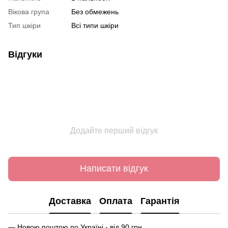
Вікова група
Без обмежень
Тип шкіри
Всі типи шкіри
Відгуки
Додайте перший відгук
Написати відгук
Доставка
Оплата
Гарантія
— Новою поштою по Україні - від 90 грн.