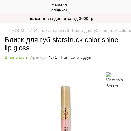
Безкоштовна доставка від 3000 грн
КОСМЕТИКА
Блиски для губ
Блиск для губ starstruck color s
Блиск для губ starstruck color shine
lip gloss
В наявності
Артикул:
7841
Написати відгук