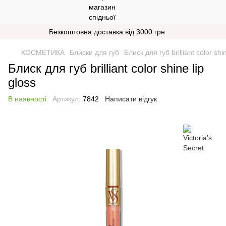
Безкоштовна доставка від 3000 грн
КОСМЕТИКА
Блиски для губ
Блиск для губ brilliant color shin
Блиск для губ brilliant color shine lip
gloss
В наявності
Артикул:
7842
Написати відгук