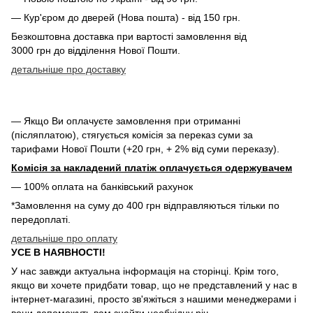
— Кур'єром до дверей (Нова пошта) - від 150 грн.
Безкоштовна доставка при вартості замовлення від
3000 грн до відділення Нової Пошти.
детальніше про доставку
— Якщо Ви оплачуєте замовлення при отриманні
(післяплатою), стягується комісія за переказ суми за
тарифами Нової Пошти (+20 грн, + 2% від суми переказу).
Комісія за накладений платіж оплачується одержувачем
— 100% оплата на банківський рахунок
*Замовлення на суму до 400 грн відправляються тільки по
передоплаті.
детальніше про оплату
УСЕ В НАЯВНОСТІ!
У нас завжди актуальна інформація на сторінці. Крім того,
якщо ви хочете придбати товар, що не представлений у нас в
інтернет-магазині, просто зв'яжіться з нашими менеджерами і
вони допоможуть вам знайти необхідну річ.