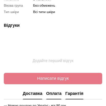
Вікова група
Без обмежень
Тип шкіри
Всі типи шкіри
Відгуки
Додайте перший відгук
Написати відгук
Доставка
Оплата
Гарантія
— Новою поштою по Україні - від 90 грн.