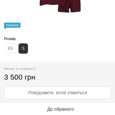
Новинка
Розмір
XS
S
Немає в наявності
3 500 грн
Повідомити, коли з'явиться
До обраного