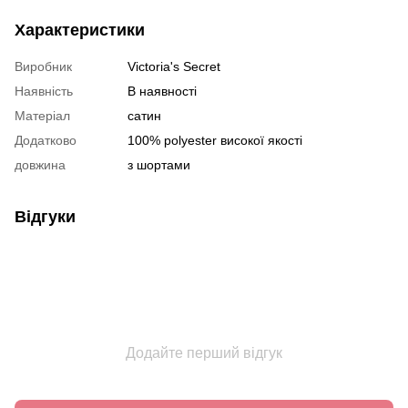
Характеристики
Виробник
Victoria's Secret
Наявність
В наявності
Матеріал
сатин
Додатково
100% polyester високої якості
довжина
з шортами
Відгуки
Додайте перший відгук