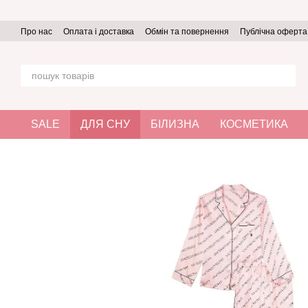
Перейти до основного контенту
Про нас
Оплата і доставка
Обмін та повернення
Публічна оферта
SALE
ДЛЯ СНУ
БІЛИЗНА
КОСМЕТИКА