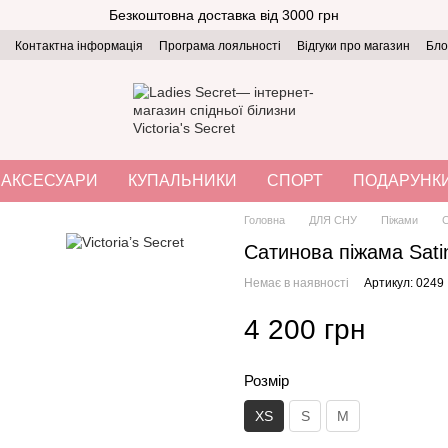
Безкоштовна доставка від 3000 грн
Контактна інформація
Програма лояльності
Відгуки про магазин
Бло
АКСЕСУАРИ
КУПАЛЬНИКИ
СПОРТ
ПОДАРУНК
Головна
ДЛЯ СНУ
Піжами
С
Сатинова піжама Sati
Немає в наявності
Артикул: 0249
4 200 грн
Розмір
XS
S
M