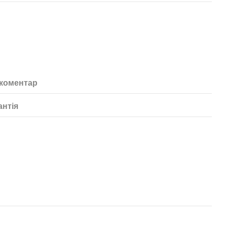
 коментар
антія