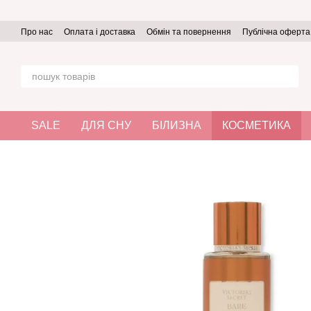
Перейти до основного контенту
Про нас
Оплата і доставка
Обмін та повернення
Публічна оферта
SALE
ДЛЯ СНУ
БІЛИЗНА
КОСМЕТИКА