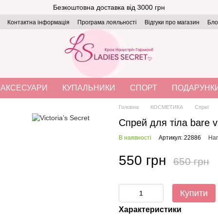
Безкоштовна доставка від 3000 грн
Контактна інформація
Програма лояльності
Відгуки про магазин
Бло
АКСЕСУАРИ
КУПАЛЬНИКИ
СПОРТ
ПОДАРУНК
Головна
КОСМЕТИКА
Спреї
Спрей для тіла bare va
В наявності
Артикул: 22886
Нап
550 грн
650 грн
Купити
Характеристики