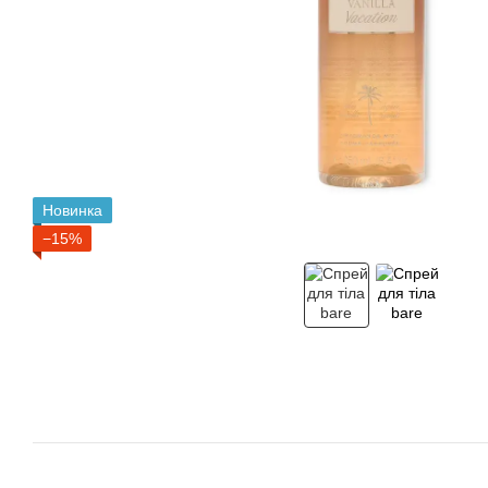
Новинка
−15%