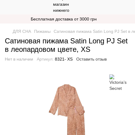
Бесплатная доставка от 3000 грн
ДЛЯ СНА
Пижамы
Сатиновая пижама Satin Long PJ Set в 
Сатиновая пижама Satin Long PJ Set
в леопардовом цвете, XS
Нет в наличии
Артикул:
8321- XS
Оставить отзыв